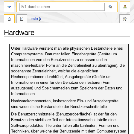
Suche
mehr
Hardware
Zur
Zur
Unter Hardware versteht man alle physischen Bestandteile eines
Navigation
Suche
Computersystems. Darunter fallen Eingabegeräte (Geräte um
springen
springen
Informationen von den Benutzenden zu erfassen und in
maschinen-lesbarer Form an die Zentraleinheit zu übertragen), die
sogenannte Zentraleinheit, welche die eigentlichen
Rechenoperationen durchführt, Ausgabegeräte (Geräte um
Informationen in einer für den Benutzenden lesbaren Form
auszugeben) und Speichermedien zum Speichern der Daten und
Informationen.
Hardwarekomponenten, insbesondere Ein- und Ausgabegeräte,
sind wesentliche Bestandteile der Benutzerschnittstelle.
Die Benutzerschnittstelle (Benutzeroberfläche) ist der für den
Benutzenden sichtbare Teil der Interaktionsschnittstelle eines
Softwareproduktes. Hierunter fallen alle Einheiten, Formen und
Techniken, über welche der Benutzende mit dem Computersystem