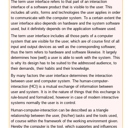
The term user interface refers to that part of an interaction
interface of a software product that is visible to the user. This
includes all units, forms and technologies the user applies in order
to communicate with the computer system. To a certain extent the
user interface also depends on hardware and the system software
used, but it definitely depends on the application software used.
The term user interface includes all those parts of a computer
system that are visible for the user, which are of course first of all
input and output devices as well as the corresponding software;
thus the term refers to hardware and software likewise. It largely
determines how (well) a user is able to work with the system. This
is why its design has to be suited to the addressed audience, to
their demands, their habits and their knowledge.
By many factors the user interface determines the interaction
between user and computer system. The human-computer-
interaction (HCI) is a mutual exchange of information between
user and system. It is in the nature of things that this exchange is
rule-bound and formalized, however in case of modern interactive
systems normally the user is in control.
Human-computer-interaction can be described as a triangle
relationship between the user, (his/her) tasks and the tools used,
of course within the framework of the working environment given.
Hereby the computer is the tool, which supportes and influences