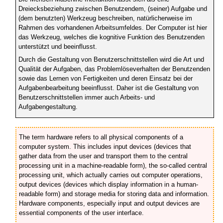
Dreiecksbeziehung zwischen Benutzendem, (seiner) Aufgabe und
(dem benutzten) Werkzeug beschreiben, natürlicherweise im
Rahmen des vorhandenen Arbeitsumfeldes. Der Computer ist hier
das Werkzeug, welches die kognitive Funktion des Benutzenden
unterstützt und beeinflusst.
Durch die Gestaltung von Benutzerschnittstellen wird die Art und
Qualität der Aufgaben, das Problemlöseverhalten der Benutzenden
sowie das Lernen von Fertigkeiten und deren Einsatz bei der
Aufgabenbearbeitung beeinflusst. Daher ist die Gestaltung von
Benutzerschnittstellen immer auch Arbeits- und
Aufgabengestaltung.
The term hardware refers to all physical components of a
computer system. This includes input devices (devices that
gather data from the user and transport them to the central
processing unit in a machine-readable form), the so-called central
processing unit, which actually carries out computer operations,
output devices (devices which display information in a human-
readable form) and storage media for storing data and information.
Hardware components, especially input and output devices are
essential components of the user interface.