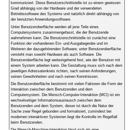
kommuniziert. Diese Benutzerschnittstelle ist zu einem gewissen
Grad abhängig von der Hardware und der verwendeten
Betriebssoftware des Systems und natürlich direkt abhängig von
der benutzten Anwendungssoftware.
Unter Benutzeroberfläche werden all jene Teile eines
Computersystems zusammengefasst, die der Benutzende
wahrnehmen kann. Die Benutzerschnittstelle ist zunächst eine
Funktion der vorhandenen Ein- und Ausgabegeräte und im
Weiteren der dazugehörenden Software; unter Benutzeroberfläche
versteht man sowohl Hardware als auch Software. Die
Benutzeroberfläche legt weitestgehend fest, wie der Benutzer mit
einem System arbeiten kann. Die Gestaltung muss sich nach dem
jeweiligen Adressatenkreis richten, nach seinen Anforderungen,
seinen Gewohnheiten und nach seinen Kenntnissen.
Die Benutzeroberfläche bestimmt mit vielen Faktoren die Form der
Interaktion zwischen dem Benutzenden und dem
Computersystem. Die Mensch-Computer-Interaktion (MCI) ist ein
wechselseitiger Informationsaustausch zwischen dem
Benutzenden und dem System, dieser ist durch die Natur der
Sache zwar Regel gebunden und formalisiert, zumindest bei
modernen interaktiven Systemen liegt die Kontrolle im Regelfall
beim Benutzenden.
Die Mensch-Maschine-Interaktion lässt sich als eine