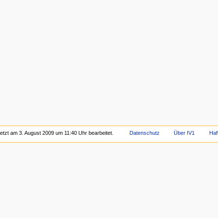
etzt am 3. August 2009 um 11:40 Uhr bearbeitet.
Datenschutz
Über IV1
Haf