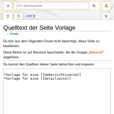
Suche
mehr
Quelltext der Seite Vorlage
←
Vorlage
Zur
Zur
Du bist aus dem folgenden Grund nicht berechtigt, diese Seite zu
Navigation
Suche
bearbeiten:
springen
springen
Diese Aktion ist auf Benutzer beschränkt, die der Gruppe „
Benutzer
“
angehören.
Du kannst den Quelltext dieser Seite betrachten und kopieren.