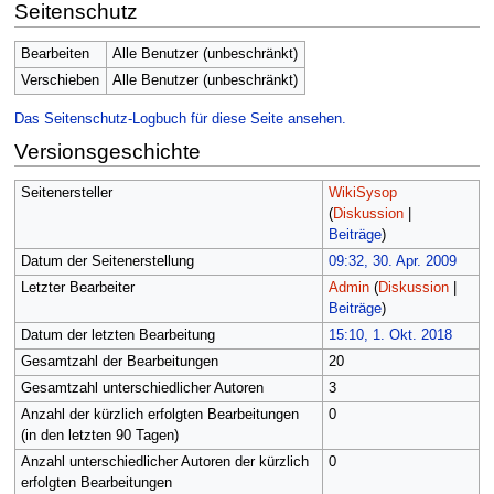
Seitenschutz
Bearbeiten
Alle Benutzer (unbeschränkt)
Verschieben
Alle Benutzer (unbeschränkt)
Das Seitenschutz-Logbuch für diese Seite ansehen.
Versionsgeschichte
Seitenersteller
WikiSysop
(
Diskussion
|
Beiträge
)
Datum der Seitenerstellung
09:32, 30. Apr. 2009
Letzter Bearbeiter
Admin
(
Diskussion
|
Beiträge
)
Datum der letzten Bearbeitung
15:10, 1. Okt. 2018
Gesamtzahl der Bearbeitungen
20
Gesamtzahl unterschiedlicher Autoren
3
Anzahl der kürzlich erfolgten Bearbeitungen
0
(in den letzten 90 Tagen)
Anzahl unterschiedlicher Autoren der kürzlich
0
erfolgten Bearbeitungen