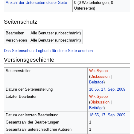
Anzahl der Unterseiten dieser Seite
0 (0 Weiterleitungen; 0
Unterseiten)
Seitenschutz
Bearbeiten
Alle Benutzer (unbeschränkt)
Verschieben
Alle Benutzer (unbeschränkt)
Das Seitenschutz-Logbuch für diese Seite ansehen.
Versionsgeschichte
Seitenersteller
WikiSysop
(
Diskussion
|
Beiträge
)
Datum der Seitenerstellung
18:55, 17. Sep. 2009
Letzter Bearbeiter
WikiSysop
(
Diskussion
|
Beiträge
)
Datum der letzten Bearbeitung
18:55, 17. Sep. 2009
Gesamtzahl der Bearbeitungen
1
Gesamtzahl unterschiedlicher Autoren
1